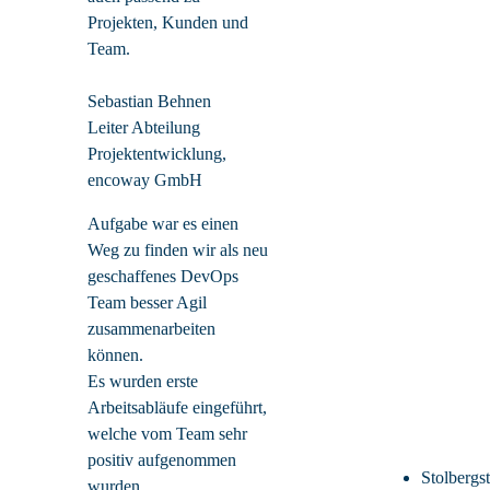
Projekten, Kunden und
Team.
Sebastian Behnen
Leiter Abteilung
Projektentwicklung,
encoway GmbH
Aufgabe war es einen
Weg zu finden wir als neu
geschaffenes DevOps
Team besser Agil
zusammenarbeiten
können.
Es wurden erste
Arbeitsabläufe eingeführt,
welche vom Team sehr
positiv aufgenommen
Stolbergs
wurden.