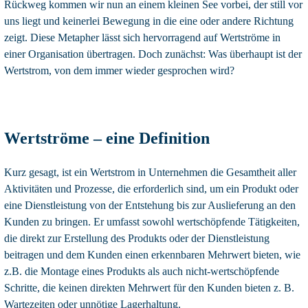
Rückweg kommen wir nun an einem kleinen See vorbei, der still vor
uns liegt und keinerlei Bewegung in die eine oder andere Richtung
zeigt. Diese Metapher lässt sich hervorragend auf Wertströme in
einer Organisation übertragen. Doch zunächst: Was überhaupt ist der
Wertstrom, von dem immer wieder gesprochen wird?
Wertströme – eine Definition
Kurz gesagt, ist ein Wertstrom in Unternehmen die Gesamtheit aller
Aktivitäten und Prozesse, die erforderlich sind, um ein Produkt oder
eine Dienstleistung von der Entstehung bis zur Auslieferung an den
Kunden zu bringen. Er umfasst sowohl wertschöpfende Tätigkeiten,
die direkt zur Erstellung des Produkts oder der Dienstleistung
beitragen und dem Kunden einen erkennbaren Mehrwert bieten, wie
z.B. die Montage eines Produkts als auch nicht-wertschöpfende
Schritte, die keinen direkten Mehrwert für den Kunden bieten z. B.
Wartezeiten oder unnötige Lagerhaltung.