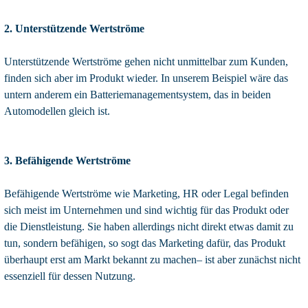
2. Unterstützende Wertströme
Unterstützende Wertströme gehen nicht unmittelbar zum Kunden,
finden sich aber im Produkt wieder. In unserem Beispiel wäre das
untern anderem ein Batteriemanagementsystem, das in beiden
Automodellen gleich ist.
3. Befähigende Wertströme
Befähigende Wertströme wie Marketing, HR oder Legal befinden
sich meist im Unternehmen und sind wichtig für das Produkt oder
die Dienstleistung. Sie haben allerdings nicht direkt etwas damit zu
tun, sondern befähigen, so sogt das Marketing dafür, das Produkt
überhaupt erst am Markt bekannt zu machen– ist aber zunächst nicht
essenziell für dessen Nutzung.