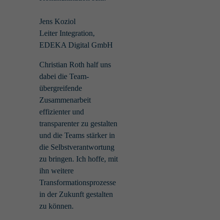
Jens Koziol
Leiter Integration,
EDEKA Digital GmbH
Christian Roth half uns
dabei die Team-
übergreifende
Zusammenarbeit
effizienter und
transparenter zu gestalten
und die Teams stärker in
die Selbstverantwortung
zu bringen. Ich hoffe, mit
ihn weitere
Transformationsprozesse
in der Zukunft gestalten
zu können.