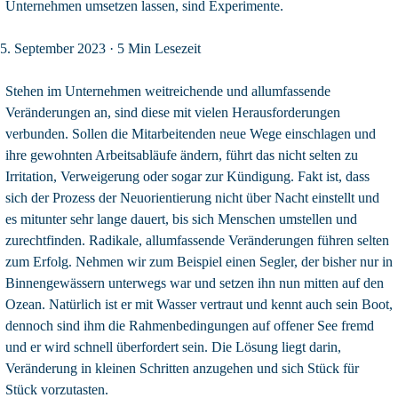
Unternehmen umsetzen lassen, sind Experimente.
5. September 2023
· 5 Min Lesezeit
Stehen im Unternehmen weitreichende und allumfassende
Veränderungen an, sind diese mit vielen Herausforderungen
verbunden. Sollen die Mitarbeitenden neue Wege einschlagen und
ihre gewohnten Arbeitsabläufe ändern, führt das nicht selten zu
Irritation, Verweigerung oder sogar zur Kündigung. Fakt ist, dass
sich der Prozess der Neuorientierung nicht über Nacht einstellt und
es mitunter sehr lange dauert, bis sich Menschen umstellen und
zurechtfinden. Radikale, allumfassende Veränderungen führen selten
zum Erfolg. Nehmen wir zum Beispiel einen Segler, der bisher nur in
Binnengewässern unterwegs war und setzen ihn nun mitten auf den
Ozean. Natürlich ist er mit Wasser vertraut und kennt auch sein Boot,
dennoch sind ihm die Rahmenbedingungen auf offener See fremd
und er wird schnell überfordert sein. Die Lösung liegt darin,
Veränderung in kleinen Schritten anzugehen und sich Stück für
Stück vorzutasten.