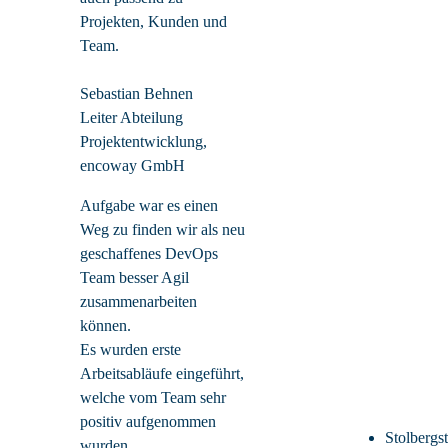
Projekten, Kunden und
Team.
Sebastian Behnen
Leiter Abteilung
Projektentwicklung,
encoway GmbH
Aufgabe war es einen
Weg zu finden wir als neu
geschaffenes DevOps
Team besser Agil
zusammenarbeiten
können.
Es wurden erste
Arbeitsabläufe eingeführt,
welche vom Team sehr
positiv aufgenommen
Stolbergs
wurden.