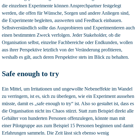
die einzelnen Experimente können Ansprechpartner festgelegt
werden, die offen für Wünsche, Sorgen und andere Anliegen sind,
die Experimente begleiten, auswerten und Feedback einbauen.
Selbstverständlich sollte das Ausprobieren und Experimentieren auch
einen bestimmten Zweck verfolgen. Jeder Stakeholder, ob die
Organisation selbst, einzelne Fachbereiche oder Endkunden, wollen
aus ihrer Perspektive letztlich von der Veränderung profitieren,
weshalb es gilt, auch deren Perspektive stets im Blick zu behalten.
Safe enough to try
Ein Mittel, um Irritationen und ungewollte Nebeneffekte im Wandel
zu verringern, ist es, sich zu überlegen, wie ein Experiment aussehen
müsste, damit es „safe enough to try“ ist. Also so gestaltet ist, dass es
die Organisation nicht ins Chaos stürzt. Statt zum Beispiel direkt alle
Gehälter von hunderten Personen offenzulegen, könnte man mit
einer Pilotgruppe aus zum Beispiel 15 Personen beginnen und damit
Erfahrungen sammeln. Die Zeit lässt sich ebenso wenig