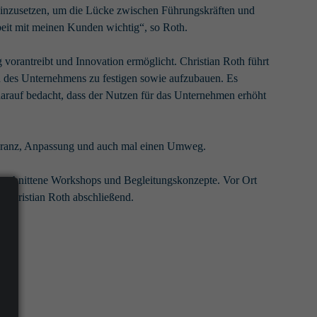
el einzusetzen, um die Lücke zwischen Führungskräften und
rbeit mit meinen Kunden wichtig“, so Roth.
orantreibt und Innovation ermöglicht. Christian Roth führt
en des Unternehmens zu festigen sowie aufzubauen. Es
 darauf bedacht, dass der Nutzen für das Unternehmen erhöht
oleranz, Anpassung und auch mal einen Umweg.
geschnittene Workshops und Begleitungskonzepte. Vor Ort
t Christian Roth abschließend.