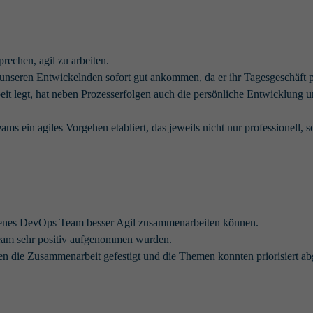
rechen, agil zu arbeiten.
i unseren Entwickelnden sofort gut ankommen, da er ihr Tagesgeschäft p
beit legt, hat neben Prozesserfolgen auch die persönliche Entwicklung u
ams ein agiles Vorgehen etabliert, das jeweils nicht nur professionell, 
ffenes DevOps Team besser Agil zusammenarbeiten können.
Team sehr positiv aufgenommen wurden.
en die Zusammenarbeit gefestigt und die Themen konnten priorisiert ab