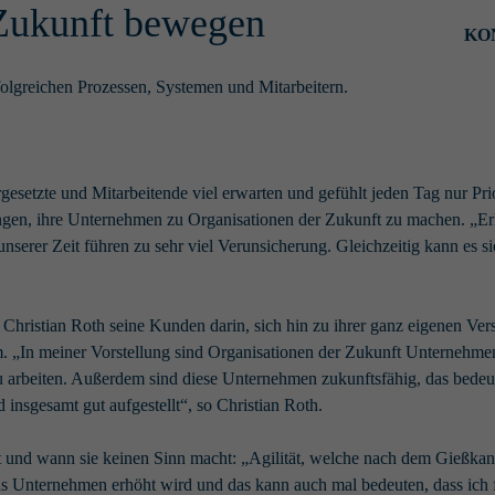
 Zukunft bewegen
KO
rfolgreichen Prozessen, Systemen und Mitarbeitern.
etzte und Mitarbeitende viel erwarten und gefühlt jeden Tag nur Pri
ngen, ihre Unternehmen zu Organisationen der Zukunft zu machen. „Erl
erer Zeit führen zu sehr viel Verunsicherung. Gleichzeitig kann es si
hristian Roth seine Kunden darin, sich hin zu ihrer ganz eigenen Vers
m. „In meiner Vorstellung sind Organisationen der Zukunft Unternehme
zu arbeiten. Außerdem sind diese Unternehmen zukunftsfähig, das bedeut
insgesamt gut aufgestellt“, so Christian Roth.
t und wann sie keinen Sinn macht: „Agilität, welche nach dem Gießkan
 das Unternehmen erhöht wird und das kann auch mal bedeuten, dass ich