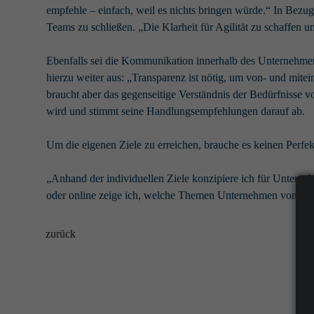
empfehle – einfach, weil es nichts bringen würde.“ In Bezug
Teams zu schließen. „Die Klarheit für Agilität zu schaffen 
Ebenfalls sei die Kommunikation innerhalb des Unternehmens
hierzu weiter aus: „Transparenz ist nötig, um von- und mit
braucht aber das gegenseitige Verständnis der Bedürfnisse v
wird und stimmt seine Handlungsempfehlungen darauf ab.
Um die eigenen Ziele zu erreichen, brauche es keinen Perf
„Anhand der individuellen Ziele konzipiere ich für Untern
oder online zeige ich, welche Themen Unternehmen von Inter
zurück