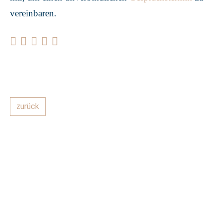
vereinbaren.
zurück
Kundenstimmen