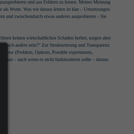
 auszuprobieren und aus Fehlern zu lernen. Meiner Meinung
hr als Worte. Was wir daraus lernen ist klar – Umsetzungen
dern und zwischendurch etwas anderes ausprobieren – Sie
führen keinen wirtschaftlichen Schaden herbei, sorgen aber
l danach anders sein?“ Zur Strukturierung und Transparenz
 flow (Problem, Options, Possible experiments,
s man – auch wenn es nicht funktionieren sollte – daraus