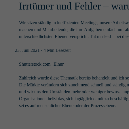
Irrtümer und Fehler – war
Wir sitzen ständig in ineffizienten Meetings, unsere Arbeit
machen und Mitarbeitende, die ihre Aufgaben einfach nur aba
unterschiedlichsten Ebenen verspricht. Tut mir leid – bei 
23. Juni 2021
· 4 Min Lesezeit
Shutterstock.com | Elnur
Zahlreich wurde diese Thematik bereits behandelt und ich sel
Die Märkte verändern sich zunehmend schnell und ständig mü
und wir uns den Umständen mehr oder weniger bewusst anpas
Organisationen heißt das, sich tagtäglich damit zu beschäfti
sei es auf menschlicher Ebene oder der Prozessebene.