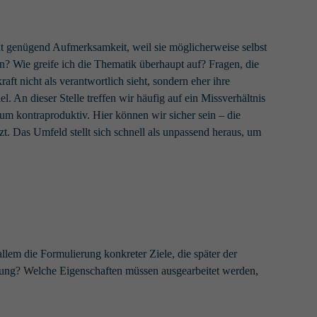
cht genügend Aufmerksamkeit, weil sie möglicherweise selbst
? Wie greife ich die Thematik überhaupt auf? Fragen, die
ft nicht als verantwortlich sieht, sondern eher ihre
l. An dieser Stelle treffen wir häufig auf ein Missverhältnis
um kontraproduktiv. Hier können wir sicher sein – die
t. Das Umfeld stellt sich schnell als unpassend heraus, um
llem die Formulierung konkreter Ziele, die später der
erung? Welche Eigenschaften müssen ausgearbeitet werden,