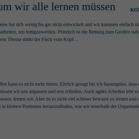
um wir alle lernen müssen
KO
sweise hat sich wenig bis gar nicht entwickelt und wir kommen einfach
rbeiten, um fertigzuwerden. Plötzlich ist die Rettung zum Greifen nah 
diesem Thema stinkt der Fisch vom Kopf…
bst kann es nicht mehr hören. Ehrlich gesagt bin ich fassungslos, dass 
ssen wir uns anpassen und neu erfinden. Auch agiles Arbeiten lebt vom
sen, lernen wir. Aber ist es nicht viel schöner bewusst zu lernen und
gt in kleinen Portionen herauszufinden, wie wir innerhalb der Organisa