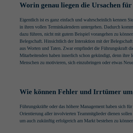
Worin genau liegen die Ursachen für
Eigentlich ist es ganz einfach und wahrscheinlich kennen S
in ihren vollen Terminkalendern untergehen. Dadurch kommt
dazu führen, nicht mit gutem Beispiel vorangehen zu können. 
Belegschaft. Hinsichtlich der Interaktion mit der Belegschaft
aus Worten und Taten. Zwar empfindet die Führungskraft die 
Mitarbeitenden haben innerlich schon gekündigt, denn ihre I
Menschen zu motivieren, sich einzubringen oder etwas Neue
Wie können Fehler und Irrtümer u
Führungskräfte oder das höhere Management haben sich für di
Orientierung aller involvierten Teammitglieder dienen soll
um auch zukünftig erfolgreich am Markt bestehen zu könne