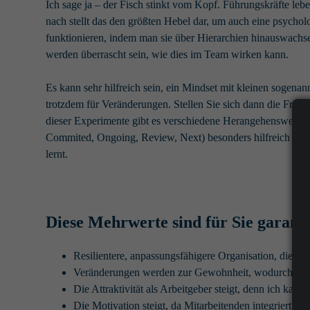
Ich sage ja – der Fisch stinkt vom Kopf. Führungskräfte le
nach stellt das den größten Hebel dar, um auch eine psychol
funktionieren, indem man sie über Hierarchien hinauswachse
werden überrascht sein, wie dies im Team wirken kann.
Es kann sehr hilfreich sein, ein Mindset mit kleinen sogena
trotzdem für Veränderungen. Stellen Sie sich dann die Frag
dieser Experimente gibt es verschiedene Herangehensweis
Commited, Ongoing, Review, Next) besonders hilfreich sein 
lernt.
Diese Mehrwerte sind für Sie garanti
Resilientere, anpassungsfähigere Organisation, die zi
Veränderungen werden zur Gewohnheit, wodurch wen
Die Attraktivität als Arbeitgeber steigt, denn ich kan
Die Motivation steigt, da Mitarbeitenden integriert u