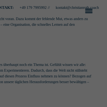
NTAKT:
+49 179 7995992
//
kontakt@christianroth.coach
 nicht voran. Dazu kommt der fehlende Mut, etwas anders zu
– eine Organisation, die schnelles Lernen auf den
es überhaupt noch ein Thema ist. Gefühlt wissen wir alle:
 Experimentieren. Dadurch, dass die Welt nicht stillsteht
 auf diesen Prozess Einfluss nehmen zu können? Bezogen auf
tion unsere täglichen Herausforderungen besser bewältigen –